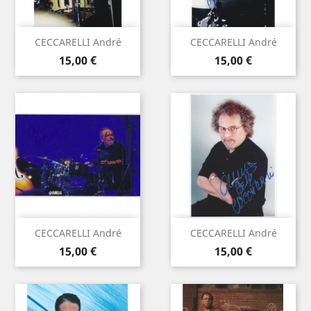
CECCARELLI André
CECCARELLI André
Prix
Prix
15,00 €
15,00 €
CECCARELLI André
CECCARELLI André
Prix
Prix
15,00 €
15,00 €