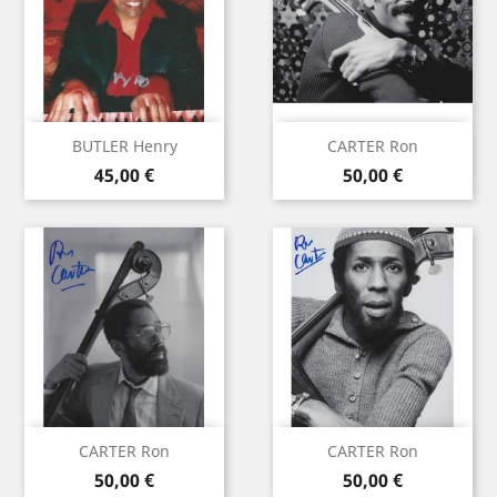
BUTLER Henry
CARTER Ron
Prix
Prix
45,00 €
50,00 €
CARTER Ron
CARTER Ron
Prix
Prix
50,00 €
50,00 €