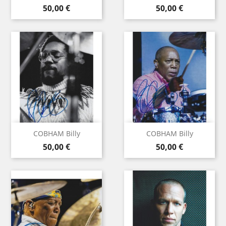
Prix
Prix
50,00 €
50,00 €
COBHAM Billy
COBHAM Billy
Prix
Prix
50,00 €
50,00 €