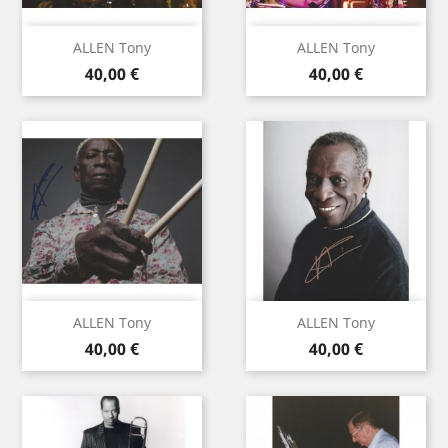
ALLEN Tony
ALLEN Tony
Prix
Prix
40,00 €
40,00 €
ALLEN Tony
ALLEN Tony
Prix
Prix
40,00 €
40,00 €