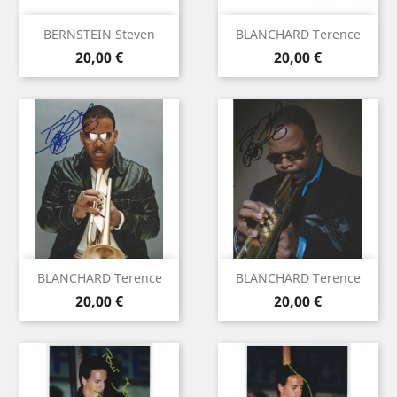
BERNSTEIN Steven
BLANCHARD Terence
Prix
Prix
20,00 €
20,00 €
BLANCHARD Terence
BLANCHARD Terence
Prix
Prix
20,00 €
20,00 €