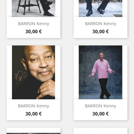
BARRON Kenny
BARRON Kenny
Prix
Prix
30,00 €
30,00 €
BARRON Kenny
BARRON Kenny
Prix
Prix
30,00 €
30,00 €