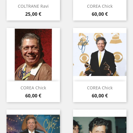
COLTRANE Ravi
COREA Chick
Prix
Prix
25,00 €
60,00 €
COREA Chick
COREA Chick
Prix
Prix
60,00 €
60,00 €