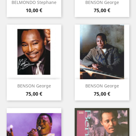
BELMONDO Stephane
BENSON George
Prix
Prix
10,00 €
75,00 €
BENSON George
BENSON George
Prix
Prix
75,00 €
75,00 €