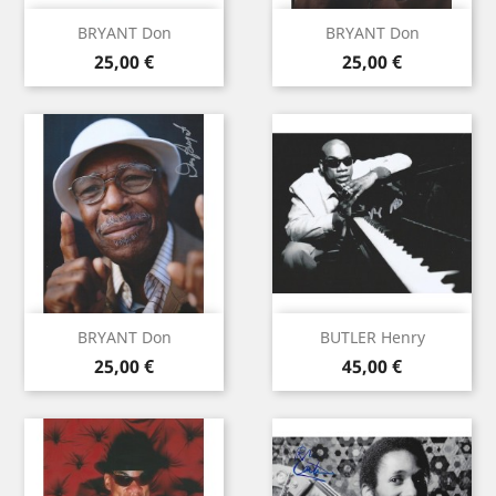
BRYANT Don
BRYANT Don
Prix
Prix
25,00 €
25,00 €
BRYANT Don
BUTLER Henry
Prix
Prix
25,00 €
45,00 €