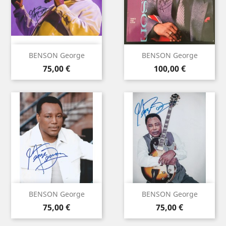
BENSON George
BENSON George
Prix
Prix
75,00 €
100,00 €
BENSON George
BENSON George
Prix
Prix
75,00 €
75,00 €