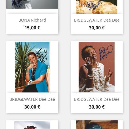
BONA Richard
BRIDGEWATER Dee Dee
Prix
Prix
15,00 €
30,00 €
BRIDGEWATER Dee Dee
BRIDGEWATER Dee Dee
Prix
Prix
30,00 €
30,00 €