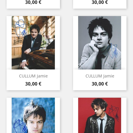
Prix
Prix
30,00 €
30,00 €
CULLUM Jamie
CULLUM Jamie
Prix
Prix
30,00 €
30,00 €