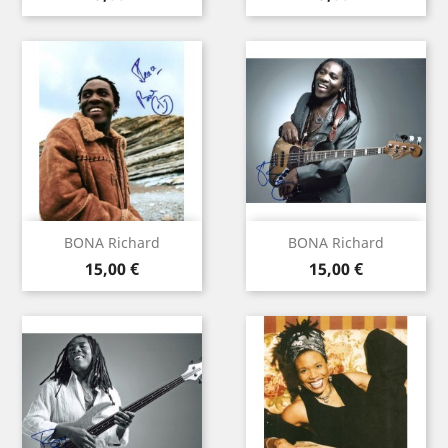
BONA Richard
BONA Richard
Prix
Prix
15,00 €
15,00 €