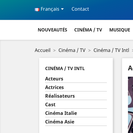

Français
Contact
NOUVEAUTÉS
CINÉMA / TV
MUSIQUE
Accueil
Cinéma / TV
Cinéma / TV Intl
A
CINÉMA / TV INTL
Acteurs
Actrices
Réalisateurs
Cast
Cinéma Italie
Cinéma Asie