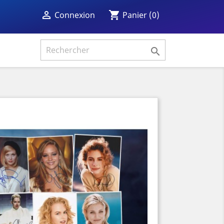
shopping_cart

Panier
(0)
Connexion
