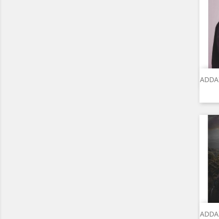
ADDA
ADDA