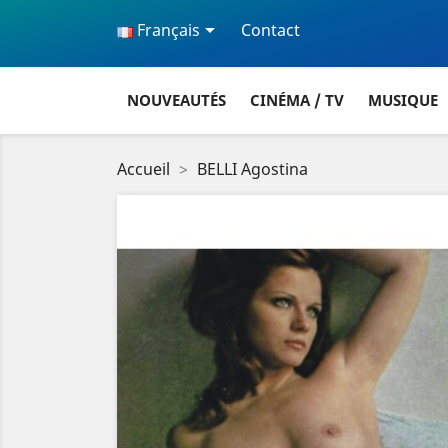

Français
Contact
NOUVEAUTÉS
CINÉMA / TV
MUSIQUE
Accueil
BELLI Agostina