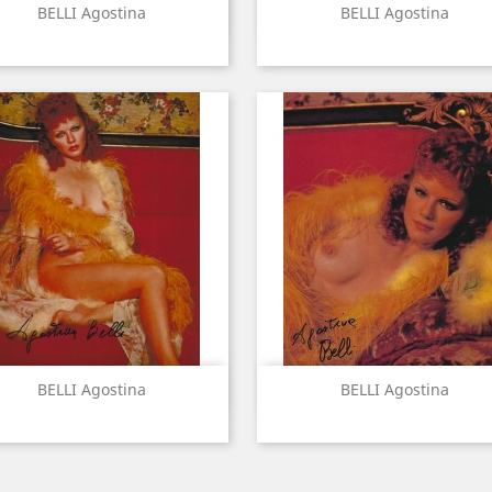
Aperçu rapide
Aperçu rapide


BELLI Agostina
BELLI Agostina
Aperçu rapide
Aperçu rapide


BELLI Agostina
BELLI Agostina