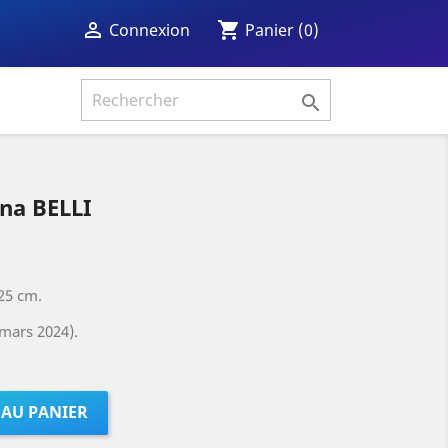
shopping_cart

Panier
(0)
Connexion

na BELLI
25 cm.
mars 2024).
 AU PANIER