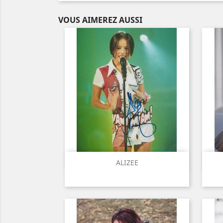
VOUS AIMEREZ AUSSI
Aperçu rapide

ALIZEE