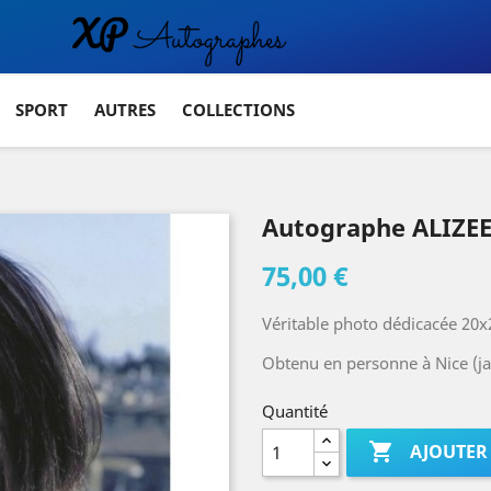
SPORT
AUTRES
COLLECTIONS
Autographe ALIZE
75,00 €
Véritable photo dédicacée 20x
Obtenu en personne à Nice (ja
Quantité

AJOUTER