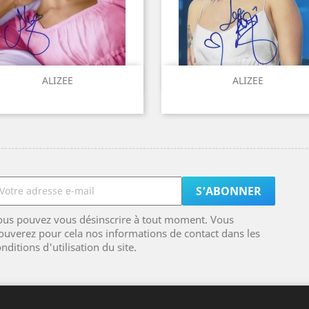
Aperçu rapide
Aperçu rapide


ALIZEE
ALIZEE
ous pouvez vous désinscrire à tout moment. Vous
ouverez pour cela nos informations de contact dans les
nditions d'utilisation du site.