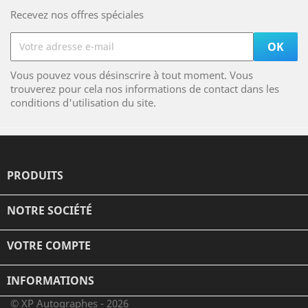
Recevez nos offres spéciales
Vous pouvez vous désinscrire à tout moment. Vous
trouverez pour cela nos informations de contact dans les
conditions d'utilisation du site.
PRODUITS

NOTRE SOCIÉTÉ

VOTRE COMPTE

INFORMATIONS
© XP Autographes - 2026