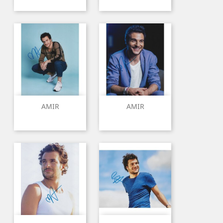
AMIR
AMIR