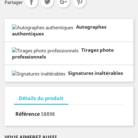
Partager
Autographes
authentiques
Tirages photo
professionnels
Signatures inaltérables
Détails du produit
Référence
58898
VOUS AIMEREZ AUSSI