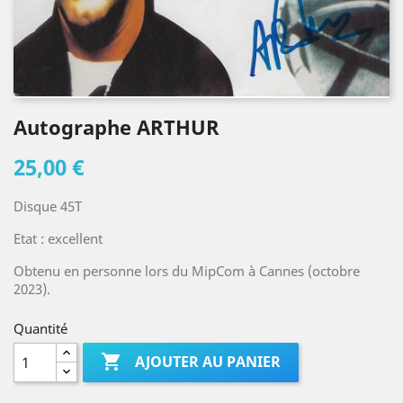
Autographe ARTHUR
25,00 €
Disque 45T
Etat : excellent
Obtenu en personne lors du MipCom à Cannes (octobre
2023).
Quantité

AJOUTER AU PANIER