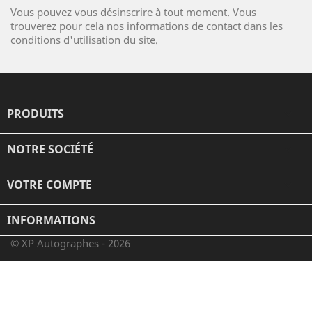
Vous pouvez vous désinscrire à tout moment. Vous
trouverez pour cela nos informations de contact dans les
conditions d'utilisation du site.
PRODUITS

NOTRE SOCIÉTÉ

VOTRE COMPTE

INFORMATIONS
© XP Autographes - 2026