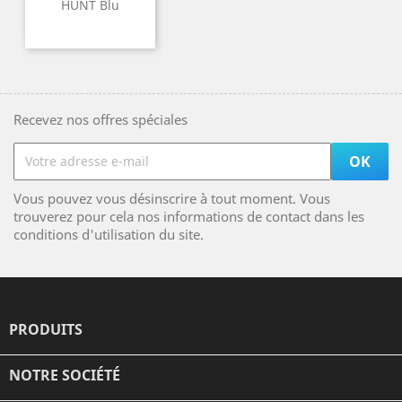
HUNT Blu
Recevez nos offres spéciales
Vous pouvez vous désinscrire à tout moment. Vous
trouverez pour cela nos informations de contact dans les
conditions d'utilisation du site.
PRODUITS

NOTRE SOCIÉTÉ
