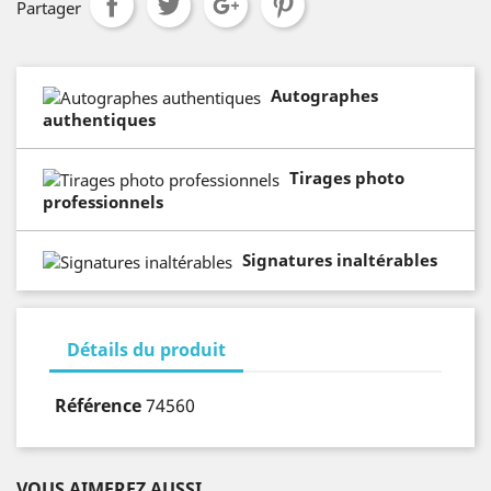
Partager
Autographes
authentiques
Tirages photo
professionnels
Signatures inaltérables
Détails du produit
Référence
74560
VOUS AIMEREZ AUSSI