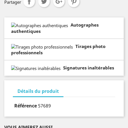
Partager
Autographes
authentiques
Tirages photo
professionnels
Signatures inaltérables
Détails du produit
Référence
57689
VOUS AIMEREZ AUSSI