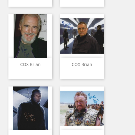
COX Brian
COX Brian