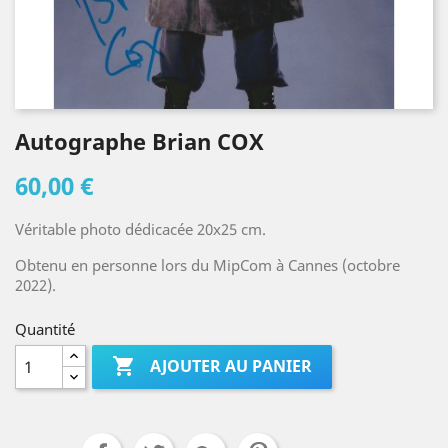
Autographe Brian COX
60,00 €
Véritable photo dédicacée 20x25 cm.
Obtenu en personne lors du MipCom à Cannes (octobre
2022).
Quantité

AJOUTER AU PANIER