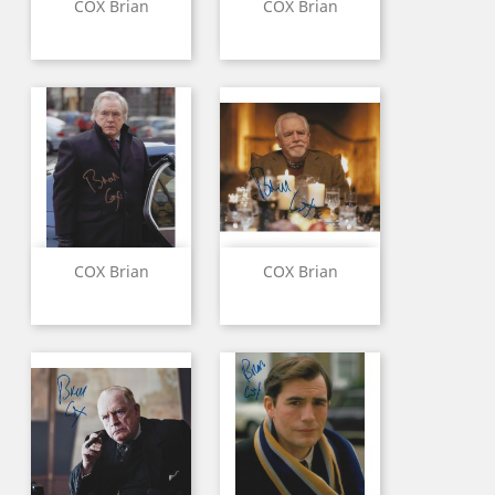
COX Brian
COX Brian
COX Brian
COX Brian