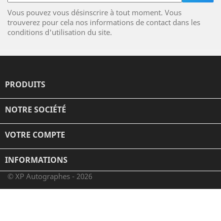
Vous pouvez vous désinscrire à tout moment. Vous
trouverez pour cela nos informations de contact dans les
conditions d'utilisation du site.
PRODUITS

NOTRE SOCIÉTÉ

VOTRE COMPTE

INFORMATIONS
© XP Autographes - 2026