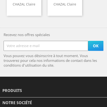
CHAZAL Claire
CHAZAL Claire
Recevez nos offres spéciales
Vous pouvez vous désinscrire à tout moment. Vous
trouverez pour cela nos informations de contact dans les
conditions d'utilisation du site.
PRODUITS

NOTRE SOCIÉTÉ
