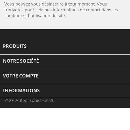
Vous pouvez vous désinscrire à tout moment. Vous
trouverez pour cela nos informations de contact dans les
conditions d'utilisation du site.
PRODUITS

NOTRE SOCIÉTÉ

VOTRE COMPTE

INFORMATIONS
© XP Autographes - 2026