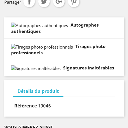
Partager
Autographes
authentiques
Tirages photo
professionnels
Signatures inaltérables
Détails du produit
Référence
19046
VOUS AIMEREZ AUSSI