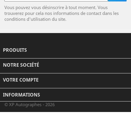
Vous pouvez vous désinscrire à tout moment. Vous
trouverez pour cela nos informations de contact dans les
conditions d'utilisation du site.
PRODUITS

NOTRE SOCIÉTÉ

VOTRE COMPTE

INFORMATIONS
© XP Autographes - 2026