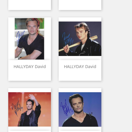
HALLYDAY David
HALLYDAY David