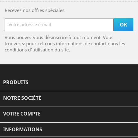
Recevez nos offres spéciales
Vous pouvez vous désinscrire à tout moment. Vous
trouverez pour cela nos informations de contact dans les
conditions d'utilisation du site.
PRODUITS

NOTRE SOCIÉTÉ

VOTRE COMPTE

INFORMATIONS