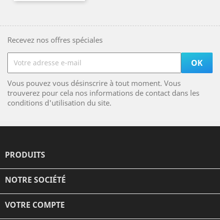
Recevez nos offres spéciales
Vous pouvez vous désinscrire à tout moment. Vous
trouverez pour cela nos informations de contact dans les
conditions d'utilisation du site.
PRODUITS

NOTRE SOCIÉTÉ

VOTRE COMPTE
