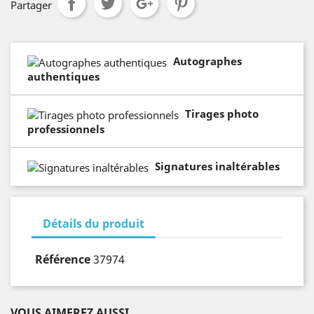
Partager
Autographes
authentiques
Tirages photo
professionnels
Signatures inaltérables
Détails du produit
Référence
37974
VOUS AIMEREZ AUSSI