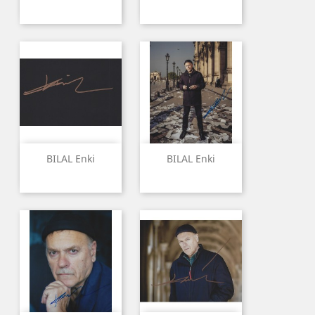
BILAL Enki
BILAL Enki