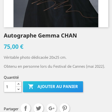
Autographe Gemma CHAN
75,00 €
Véritable photo dédicacée 20x25 cm.
Obtenu en personne lors du Festival de Cannes (mai 2022).
Quantité

AJOUTER AU PANIER
Partager