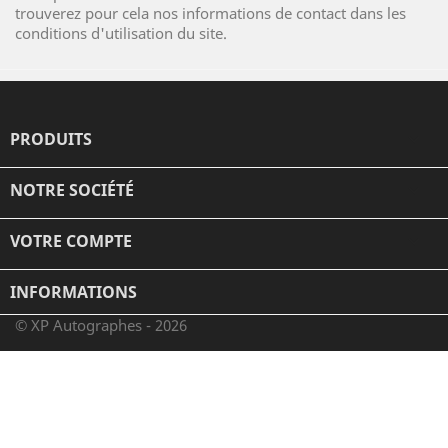
trouverez pour cela nos informations de contact dans les
conditions d'utilisation du site.
PRODUITS

NOTRE SOCIÉTÉ

VOTRE COMPTE

INFORMATIONS
© XP Autographes - 2026