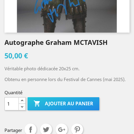
Autographe Graham MCTAVISH
50,00 €
Véritable photo dédicacée 20x25 cm.
Obtenu en personne lors du Festival de Cannes (mai 2025).
Quantité

AJOUTER AU PANIER
Partager