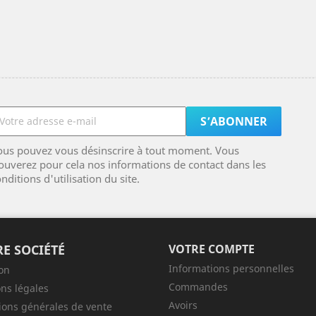
ous pouvez vous désinscrire à tout moment. Vous
ouverez pour cela nos informations de contact dans les
nditions d'utilisation du site.
E SOCIÉTÉ
VOTRE COMPTE
Informations personnelles
son
Commandes
ns légales
Avoirs
ions générales de vente