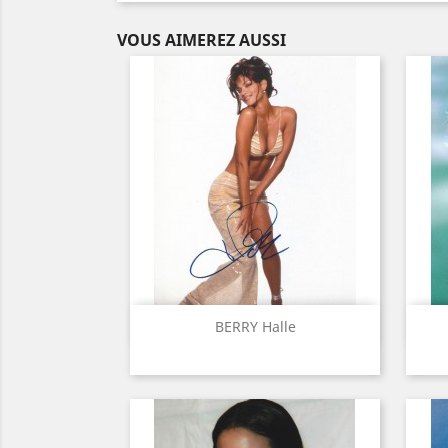
VOUS AIMEREZ AUSSI
Aperçu rapide

BERRY Halle