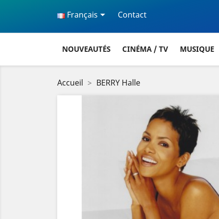

Français
Contact
NOUVEAUTÉS
CINÉMA / TV
MUSIQUE
Accueil
BERRY Halle