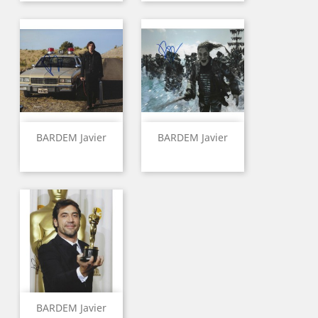
BARDEM Javier
BARDEM Javier
BARDEM Javier