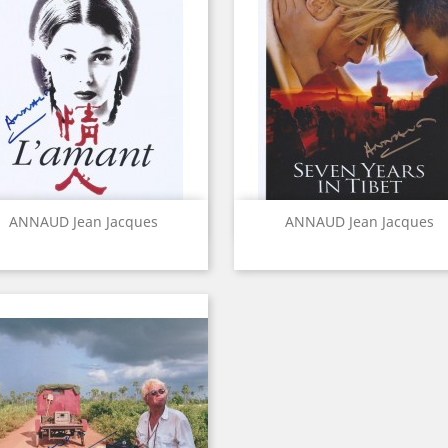
Aperçu rapide
Aperçu rapide


ANNAUD Jean Jacques
ANNAUD Jean Jacques