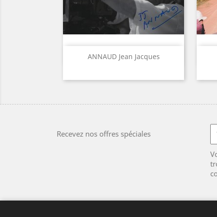
Aperçu rapide

ANNAUD Jean Jacques
Recevez nos offres spéciales
V
tr
co