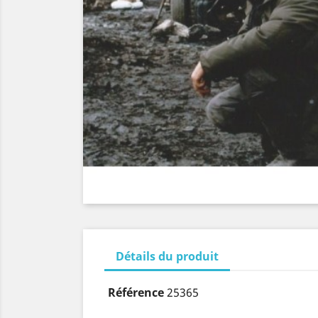
Détails du produit
Référence
25365