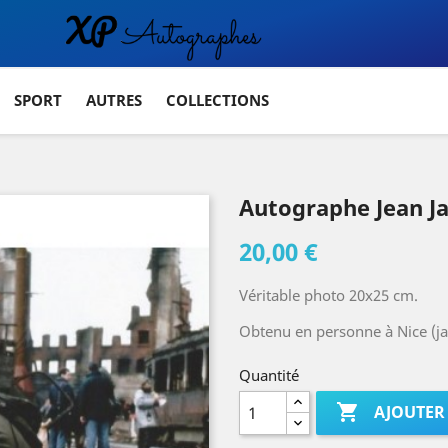
SPORT
AUTRES
COLLECTIONS
Autographe Jean 
20,00 €
Véritable photo 20x25 cm.
Obtenu en personne à Nice (ja
Quantité

AJOUTER