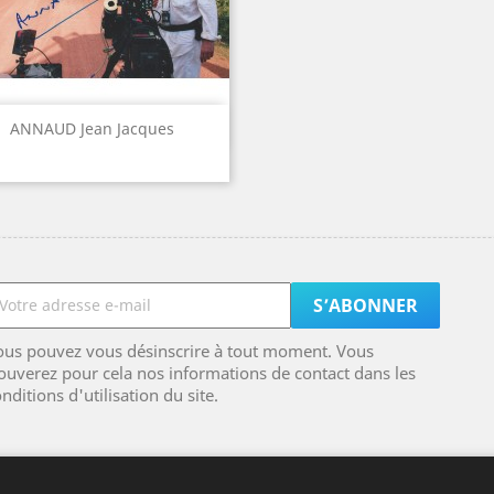
Aperçu rapide

ANNAUD Jean Jacques
ous pouvez vous désinscrire à tout moment. Vous
ouverez pour cela nos informations de contact dans les
nditions d'utilisation du site.