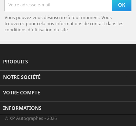
Vous pouvez vous désinscrire à tout moment. Vous
trouverez pour cela nos informations de contact dans les
conditions d'utilisation du site.
PRODUITS

NOTRE SOCIÉTÉ

VOTRE COMPTE

INFORMATIONS
© XP Autographes - 2026