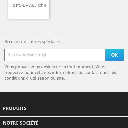
RHYS-DAVIES John
Recevez nos offres spéciales
Vous pouvez vous désinscrire à tout moment. Vous
trouverez pour cela nos informations de contact dans les
conditions d'utilisation du site.
PRODUITS

NOTRE SOCIÉTÉ
