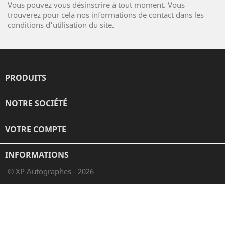
Vous pouvez vous désinscrire à tout moment. Vous
trouverez pour cela nos informations de contact dans les
conditions d'utilisation du site.
PRODUITS

NOTRE SOCIÉTÉ

VOTRE COMPTE

INFORMATIONS
© XP Autographes - 2026