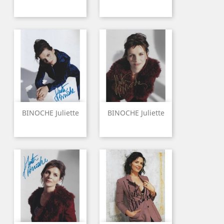
BINOCHE Juliette
BINOCHE Juliette