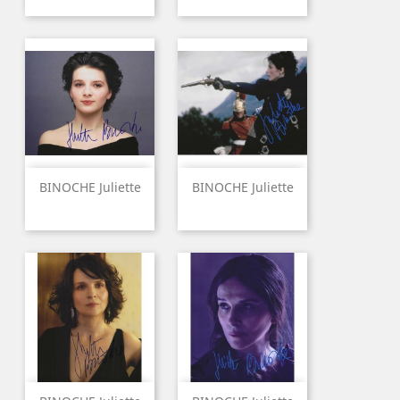
BINOCHE Juliette
BINOCHE Juliette