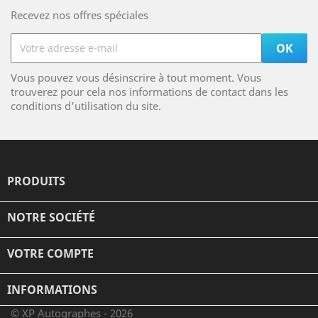
Recevez nos offres spéciales
Vous pouvez vous désinscrire à tout moment. Vous
trouverez pour cela nos informations de contact dans les
conditions d'utilisation du site.
PRODUITS

NOTRE SOCIÉTÉ

VOTRE COMPTE

INFORMATIONS
© XP Autographes - 2026