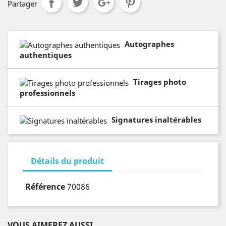
Partager
Autographes
authentiques
Tirages photo
professionnels
Signatures inaltérables
Détails du produit
Référence
70086
VOUS AIMEREZ AUSSI