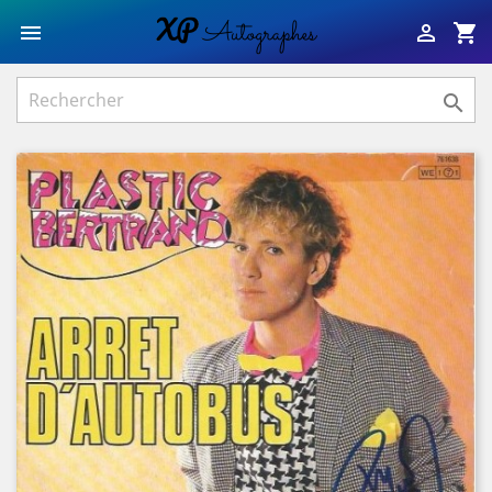
shopping_cart


