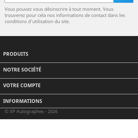
Vous pouvez vous désinscrire à tout moment. Vous
trouverez pour cela nos informations de contact dans les
conditions d'utilisation du site.
PRODUITS

NOTRE SOCIÉTÉ

VOTRE COMPTE

INFORMATIONS
© XP Autographes - 2026