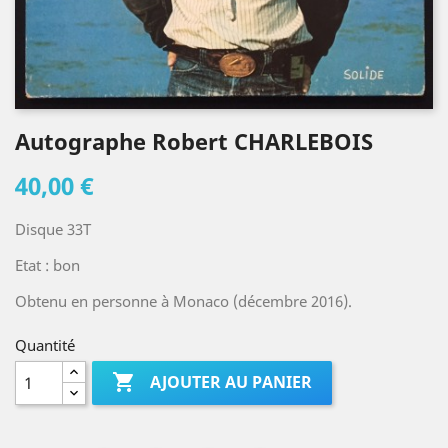
Autographe Robert CHARLEBOIS
40,00 €
Disque 33T
Etat : bon
Obtenu en personne à Monaco (décembre 2016).
Quantité

AJOUTER AU PANIER