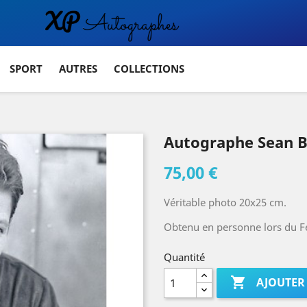
SPORT
AUTRES
COLLECTIONS
Autographe Sean 
75,00 €
Véritable photo 20x25 cm.
Obtenu en personne lors du Fe
Quantité

AJOUTER