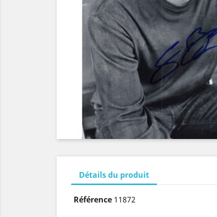
Détails du produit
Référence
11872