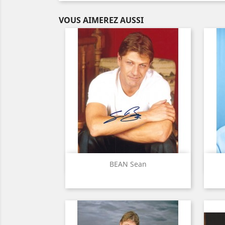
VOUS AIMEREZ AUSSI
Aperçu rapide

BEAN Sean