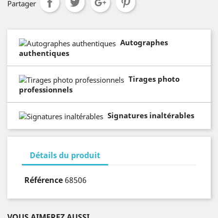
Partager
Autographes
authentiques
Tirages photo
professionnels
Signatures inaltérables
Détails du produit
Référence
68506
VOUS AIMEREZ AUSSI