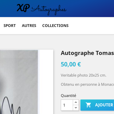
SPORT
AUTRES
COLLECTIONS
Autographe Toma
50,00 €
Veritable photo 20x25 cm.
Obtenu en personne à Monaco 
Quantité

AJOUTER