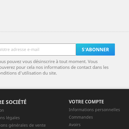
ous pouvez vous désinscrire à tout moment. Vous
ouverez pour cela nos informations de contact dans les
nditions d'utilisation du site.
E SOCIÉTÉ
VOTRE COMPTE
Informations personnelles
son
Commandes
ns légales
Avoirs
ions générales de vente