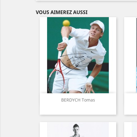
VOUS AIMEREZ AUSSI
Aperçu rapide

BERDYCH Tomas