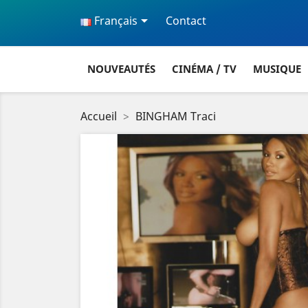

Français
Contact
NOUVEAUTÉS
CINÉMA / TV
MUSIQUE
Accueil
BINGHAM Traci