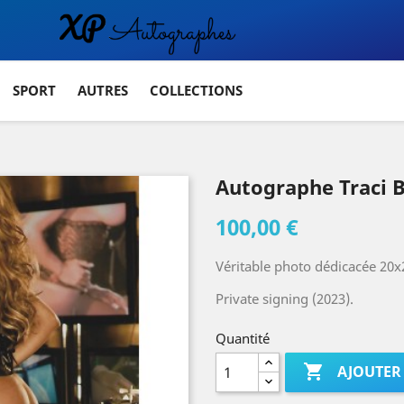
SPORT
AUTRES
COLLECTIONS
Autographe Traci
100,00 €
Véritable photo dédicacée 20x
Private signing (2023).
Quantité

AJOUTER