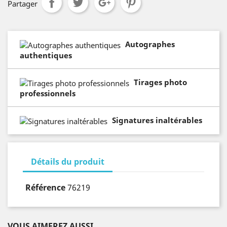
Partager
Autographes
authentiques
Tirages photo
professionnels
Signatures inaltérables
Détails du produit
Référence
76219
VOUS AIMEREZ AUSSI