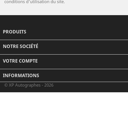
conditions d'utilisation du site.
PRODUITS

NOTRE SOCIÉTÉ

VOTRE COMPTE

INFORMATIONS
© XP Autographes - 2026