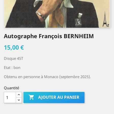
Autographe François BERNHEIM
15,00 €
Disque 45T
Etat : bon
Obtenu en personne à Monaco (septembre 2025).
Quantité

AJOUTER AU PANIER