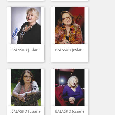
BALASKO Josiane
BALASKO Josiane
BALASKO Josiane
BALASKO Josiane