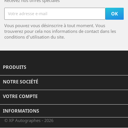
Recevez nos offres spéciales
Vous pouvez vous désinscrire à tout moment. Vous
trouverez pour cela nos informations de contact dans les
conditions d'utilisation du site.
PRODUITS

NOTRE SOCIÉTÉ

VOTRE COMPTE

INFORMATIONS
© XP Autographes - 2026