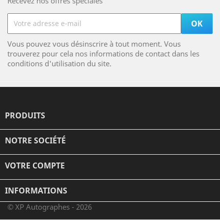
Recevez nos offres spéciales
Vous pouvez vous désinscrire à tout moment. Vous
trouverez pour cela nos informations de contact dans les
conditions d'utilisation du site.
PRODUITS

NOTRE SOCIÉTÉ

VOTRE COMPTE

INFORMATIONS
© XP Autographes - 2026