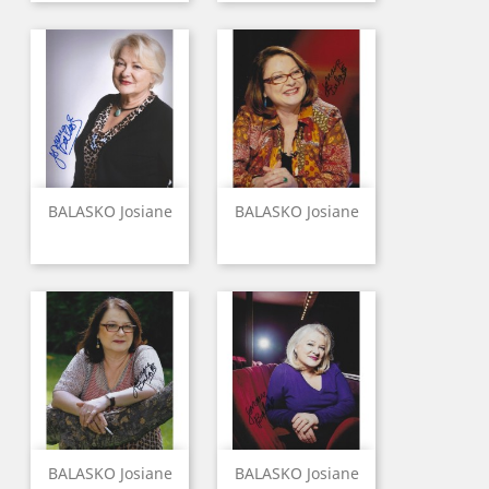
BALASKO Josiane
BALASKO Josiane
BALASKO Josiane
BALASKO Josiane