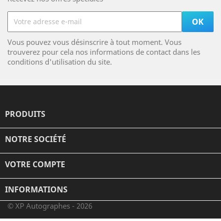
Vous pouvez vous désinscrire à tout moment. Vous
trouverez pour cela nos informations de contact dans les
conditions d'utilisation du site.
PRODUITS

NOTRE SOCIÉTÉ

VOTRE COMPTE

INFORMATIONS
© XP Autographes - 2026