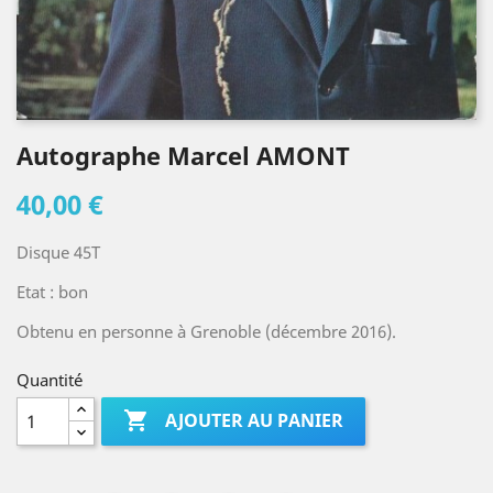
Autographe Marcel AMONT
40,00 €
Disque 45T
Etat : bon
Obtenu en personne à Grenoble (décembre 2016).
Quantité

AJOUTER AU PANIER