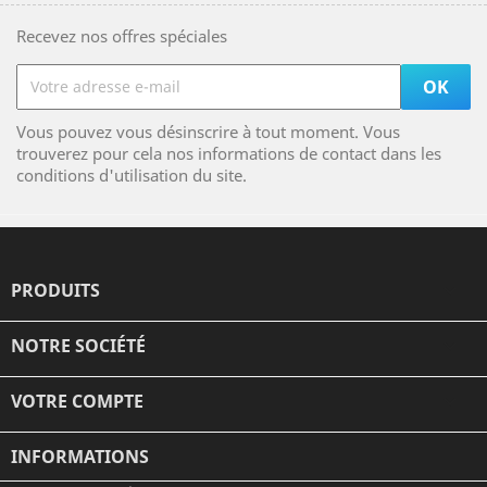
Recevez nos offres spéciales
Vous pouvez vous désinscrire à tout moment. Vous
trouverez pour cela nos informations de contact dans les
conditions d'utilisation du site.
PRODUITS

NOTRE SOCIÉTÉ

VOTRE COMPTE

INFORMATIONS