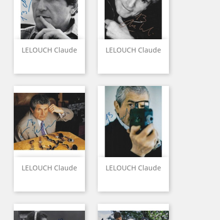
LELOUCH Claude
LELOUCH Claude
LELOUCH Claude
LELOUCH Claude