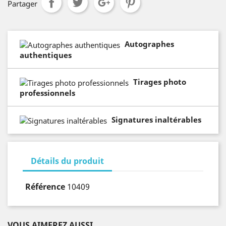
Partager
Autographes
authentiques
Tirages photo
professionnels
Signatures inaltérables
Détails du produit
Référence
10409
VOUS AIMEREZ AUSSI