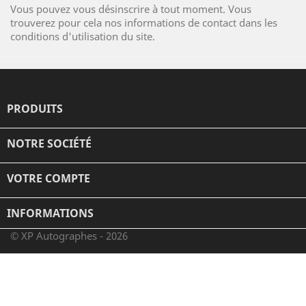
Vous pouvez vous désinscrire à tout moment. Vous
trouverez pour cela nos informations de contact dans les
conditions d'utilisation du site.
PRODUITS

NOTRE SOCIÉTÉ

VOTRE COMPTE

INFORMATIONS
© XP Autographes - 2026