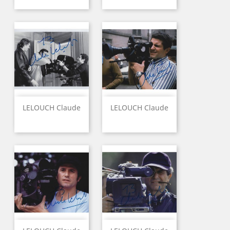
LELOUCH Claude
LELOUCH Claude