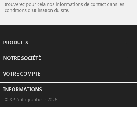
trouverez pour cela nos informations de contact dans les
conditions d'utilisation du site.
PRODUITS

NOTRE SOCIÉTÉ

VOTRE COMPTE

INFORMATIONS
© XP Autographes - 2026