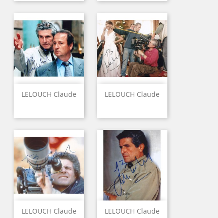
LELOUCH Claude
LELOUCH Claude
LELOUCH Claude
LELOUCH Claude