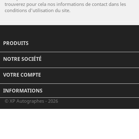
trouverez pour cela nos informations de contact dans les
conditions d'utilisation du site.
PRODUITS

NOTRE SOCIÉTÉ

VOTRE COMPTE

INFORMATIONS
© XP Autographes - 2026