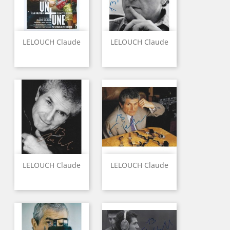
LELOUCH Claude
LELOUCH Claude
LELOUCH Claude
LELOUCH Claude