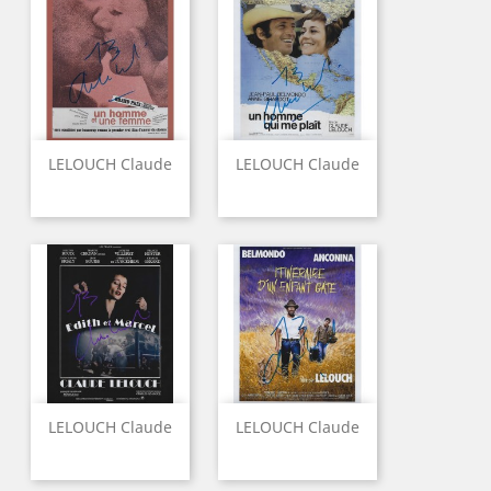
LELOUCH Claude
LELOUCH Claude
LELOUCH Claude
LELOUCH Claude