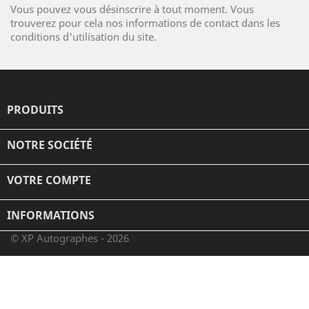
Vous pouvez vous désinscrire à tout moment. Vous
trouverez pour cela nos informations de contact dans les
conditions d'utilisation du site.
PRODUITS

NOTRE SOCIÉTÉ

VOTRE COMPTE

INFORMATIONS
© XP Autographes - 2026