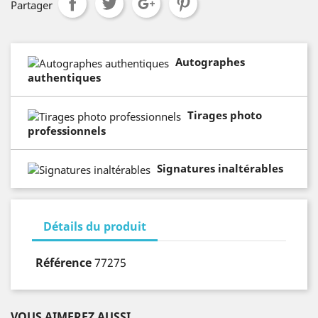
Partager
Autographes
authentiques
Tirages photo
professionnels
Signatures inaltérables
Détails du produit
Référence
77275
VOUS AIMEREZ AUSSI