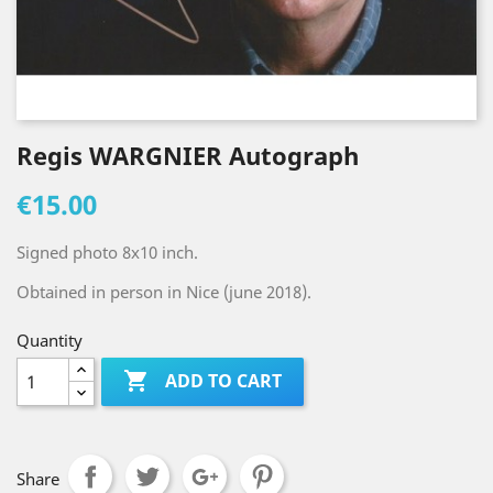
Regis WARGNIER Autograph
€15.00
Signed photo 8x10 inch.
Obtained in person in Nice (june 2018).
Quantity

ADD TO CART
Share